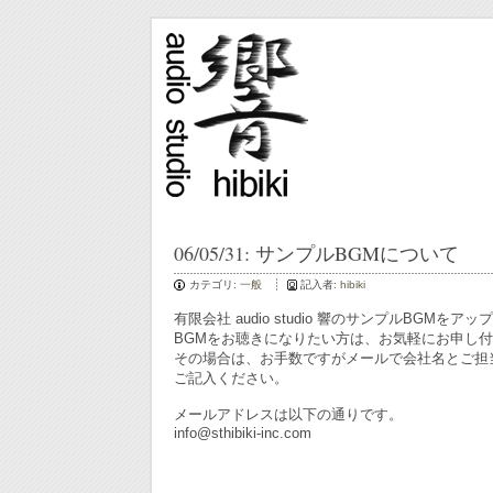
06/05/31: サンプルBGMについて
カテゴリ:
一般
記入者:
hibiki
有限会社 audio studio 響のサンプルBGMをア
BGMをお聴きになりたい方は、お気軽にお申し
その場合は、お手数ですがメールで会社名とご担
ご記入ください。
メールアドレスは以下の通りです。
info@sthibiki-inc.com