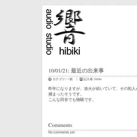
10/01/21: 最近の出来事
カテゴリ:
一般
記入者:
hibiki
昨年になりますが、放火が続いていて、その犯人
捕まったそうです。
こんな田舎でも物騒です。
Comments
No comments yet