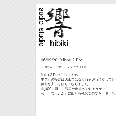
06/09/20: Mbox 2 Pro
カテゴリ:
一般
記入者:
hibiki
Mbox 2 Proがでましたね。
本体との接続はUSBではなくFire Wireになって
値段も安いしほしくなりました。
digi002も新しい製品が出るのでしょうか？
もし、買ったあとに出たら残念なのでもう少し様