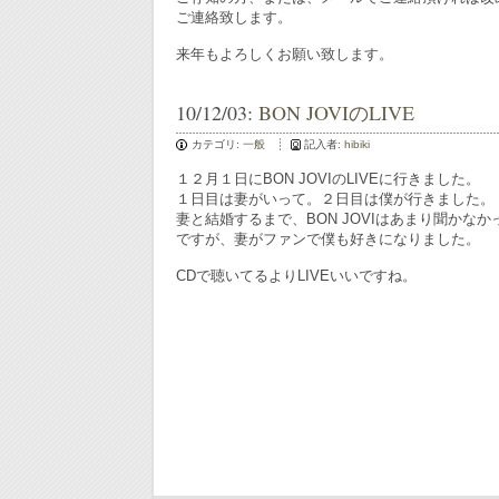
ご連絡致します。
来年もよろしくお願い致します。
10/12/03:
BON JOVIのLIVE
カテゴリ:
一般
記入者:
hibiki
１２月１日にBON JOVIのLIVEに行きました。
１日目は妻がいって。２日目は僕が行きました。
妻と結婚するまで、BON JOVIはあまり聞かなか
ですが、妻がファンで僕も好きになりました。
CDで聴いてるよりLIVEいいですね。