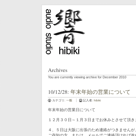
Archives
You are currently viewing archive for December 2010
10/12/28:
年末年始の営業について
カテゴリ:
一般
記入者:
hibiki
年末年始の営業日について
１２月３０日～１月３日までお休みとさせて頂き
４、５日は大阪に出張のため連絡がつきませんが
ご存知の方、または、メールでご連絡頂ければ改